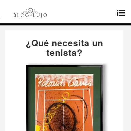
Página principal
»
Productos
»
¿Qué necesita un
tenista?
¿Qué necesita un
tenista?