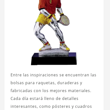
Entre las inspiraciones se encuentran las
bolsas para raquetas, duraderas y
fabricadas con los mejores materiales.
Cada día estará lleno de detalles
interesantes, como pósteres y cuadros