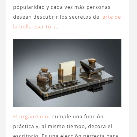
popularidad y cada vez más personas
desean descubrir los secretos del
arte de
la bella escritura
.
El organizador
cumple una función
práctica y, al mismo tiempo, decora el
escritorio. Es una elección perfecta para