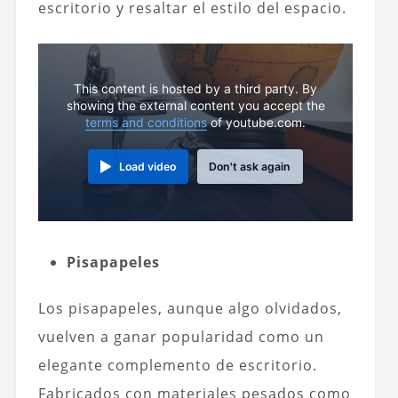
escritorio y resaltar el estilo del espacio.
This content is hosted by a third party. By
showing the external content you accept the
terms and conditions
of youtube.com.
Load video
Don't ask again
Pisapapeles
Los pisapapeles, aunque algo olvidados,
vuelven a ganar popularidad como un
elegante complemento de escritorio.
Fabricados con materiales pesados como