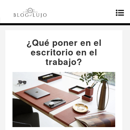
Página principal
»
Productos
»
¿Qué poner en el
escritorio en el trabajo?
¿Qué poner en el
escritorio en el
trabajo?