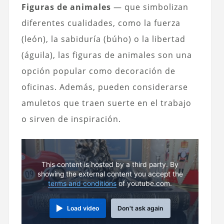
Figuras de animales
— que simbolizan
diferentes cualidades, como la fuerza
(león), la sabiduría (búho) o la libertad
(águila), las figuras de animales son una
opción popular como decoración de
oficinas. Además, pueden considerarse
amuletos que traen suerte en el trabajo
o sirven de inspiración.
This content is hosted by a third party. By
showing the external content you accept the
terms and conditions
of youtube.com.
Load video
Don't ask again