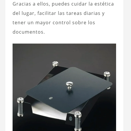
Gracias a ellos, puedes cuidar la estética
del lugar, facilitar las tareas diarias y
tener un mayor control sobre los
documentos.