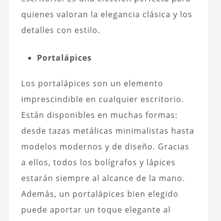
quienes valoran la elegancia clásica y los
detalles con estilo.
Portalápices
Los portalápices son un elemento
imprescindible en cualquier escritorio.
Están disponibles en muchas formas:
desde tazas metálicas minimalistas hasta
modelos modernos y de diseño. Gracias
a ellos, todos los bolígrafos y lápices
estarán siempre al alcance de la mano.
Además, un portalápices bien elegido
puede aportar un toque elegante al