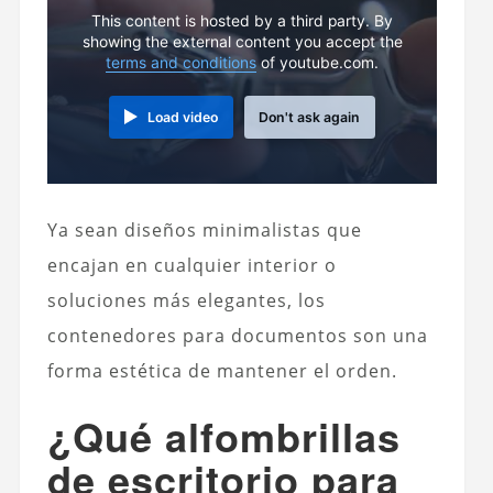
This content is hosted by a third party. By
showing the external content you accept the
terms and conditions
of youtube.com.
Load video
Don't ask again
Ya sean diseños minimalistas que
encajan en cualquier interior o
soluciones más elegantes, los
contenedores para documentos son una
forma estética de mantener el orden.
¿Qué alfombrillas
de escritorio para