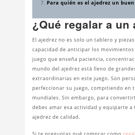
Para quién es el ajedrez un buen
¿Qué regalar a un 
El ajedrez no es solo un tablero y pieza
capacidad de anticipar los movimientos 
juego que enseña paciencia, concentraci
mundo del ajedrez está lleno de grande
extraordinarias en este juego. Son per
perfeccionar su juego, compitiendo en 
mundiales. Sin embargo, para convertir
debes amar esa actividad y equiparte a 
ajedrez de calidad.
Si te preguntas qué comprar como
rega