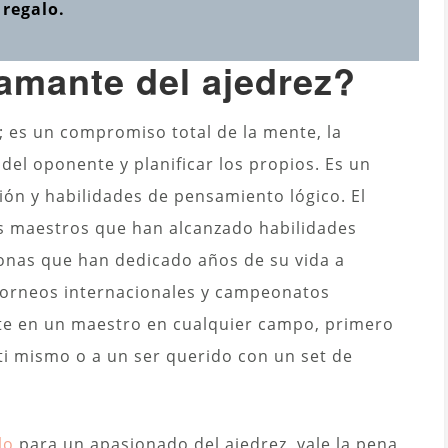
 regalo.
amante del ajedrez?
s; es un compromiso total de la mente, la
del oponente y planificar los propios. Es un
ón y habilidades de pensamiento lógico. El
s maestros que han alcanzado habilidades
sonas que han dedicado años de su vida a
torneos internacionales y campeonatos
te en un maestro en cualquier campo, primero
ti mismo o a un ser querido con un set de
lo
para un apasionado del ajedrez, vale la pena