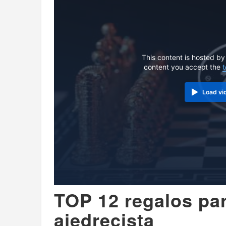
This content is hosted by
content you accept the
t
Load vi
TOP 12 regalos pa
ajedrecista