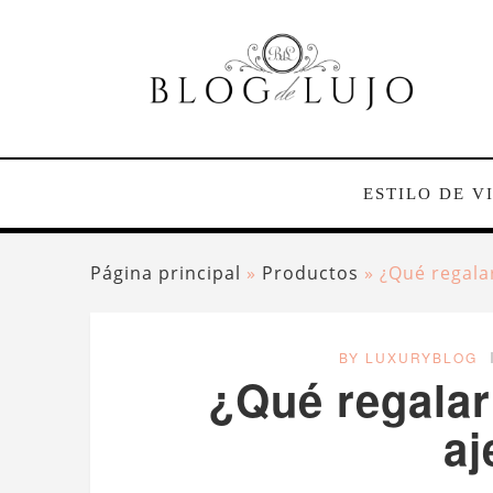
ESTILO DE V
Página principal
»
Productos
»
¿Qué regalar
BY LUXURYBLOG
¿Qué regalar 
aj