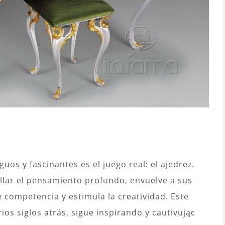
uos y fascinantes es el juego real: el ajedrez.
llar el pensamiento profundo, envuelve a sus
 competencia y estimula la creatividad. Este
os siglos atrás, sigue inspirando y cautivując