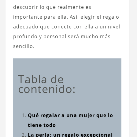
descubrir lo que realmente es
importante para ella. Así, elegir el regalo
adecuado que conecte con ella a un nivel
profundo y personal será mucho más
sencillo.
Tabla de
contenido:
Qué regalar a una mujer que lo
tiene todo
La perla: un regalo excepcional