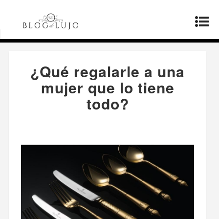
Página principal
»
Productos
»
¿Qué regalarle a
una mujer que lo tiene todo?
¿Qué regalarle a una
mujer que lo tiene
todo?