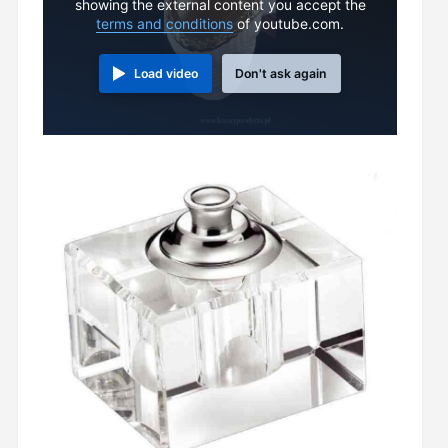
showing the external content you accept the
terms and conditions
of youtube.com.
Load video
Don't ask again