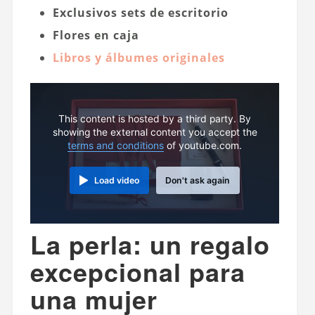
Exclusivos sets de escritorio
Flores en caja
Libros y álbumes originales
This content is hosted by a third party. By
showing the external content you accept the
terms and conditions
of youtube.com.
Load video
Don't ask again
La perla: un regalo
excepcional para
una mujer