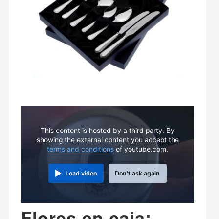
This content is hosted by a third party. By
showing the external content you accept the
terms and conditions
of youtube.com.
Load video
Don't ask again
Flores en caja: