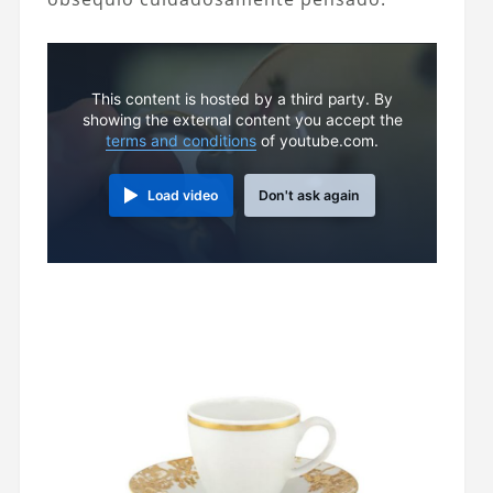
This content is hosted by a third party. By
showing the external content you accept the
terms and conditions
of youtube.com.
Load video
Don't ask again