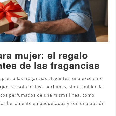
ra mujer: el regalo
ntes de las fragancias
aprecia las fragancias elegantes, una excelente
ujer
. No solo incluye perfumes, sino también la
ticos perfumados de una misma línea, como
estar bellamente empaquetados y son una opción