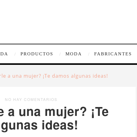
IDA
PRODUCTOS
MODA
FABRICANTES
rle a una mujer? ¡Te damos algunas ideas!
NO HAY COMENTARIOS
e a una mujer? ¡Te
gunas ideas!