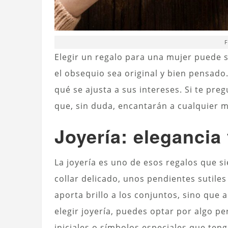
F
Elegir un regalo para una mujer puede 
el obsequio sea original y bien pensado.
qué se ajusta a sus intereses. Si te p
que, sin duda, encantarán a cualquier m
Joyería: elegancia
La joyería es uno de esos regalos que 
collar delicado, unos pendientes sutiles
aporta brillo a los conjuntos, sino que
elegir joyería, puedes optar por algo pe
iniciales o símbolos especiales que teng