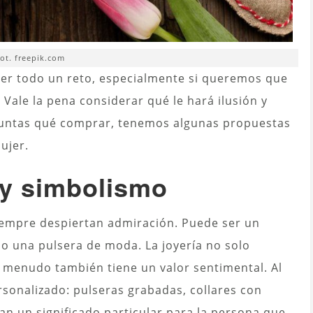
ot. freepik.com
ser todo un reto, especialmente si queremos que
 Vale la pena considerar qué le hará ilusión y
reguntas qué comprar, tenemos algunas propuestas
ujer.
 y simbolismo
siempre despiertan admiración. Puede ser un
 o una pulsera de moda. La joyería no solo
 a menudo también tiene un valor sentimental. Al
rsonalizado: pulseras grabadas, collares con
an un significado particular para la persona que