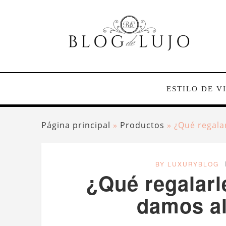
ESTILO DE V
Página principal
»
Productos
»
¿Qué regala
BY LUXURYBLOG
¿Qué regalarl
damos al