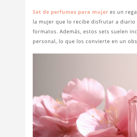
Set de perfumes para mujer
es un rega
la mujer que lo recibe disfrutar a diario
formatos. Además, estos sets suelen in
personal, lo que los convierte en un obs