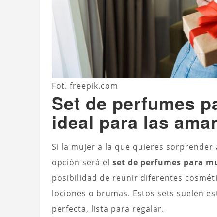
Fot. freepik.com
Set de perfumes pa
ideal para las ama
Si la mujer a la que quieres sorprender 
opción será el
set de perfumes para m
posibilidad de reunir diferentes cosmé
lociones o brumas. Estos sets suelen 
perfecta, lista para regalar.