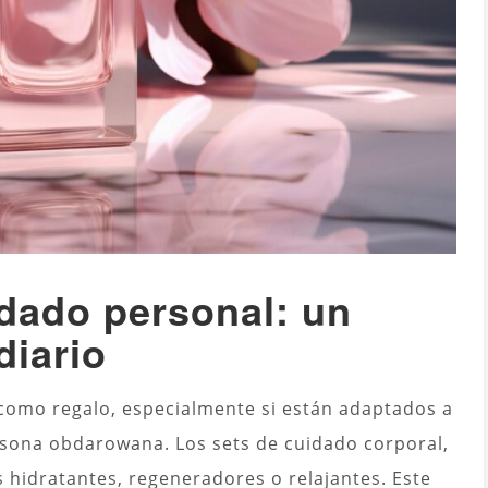
dado personal: un
diario
como regalo, especialmente si están adaptados a
ersona obdarowana. Los sets de cuidado corporal,
s hidratantes, regeneradores o relajantes. Este