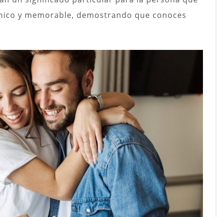
 único y memorable, demostrando que conoces