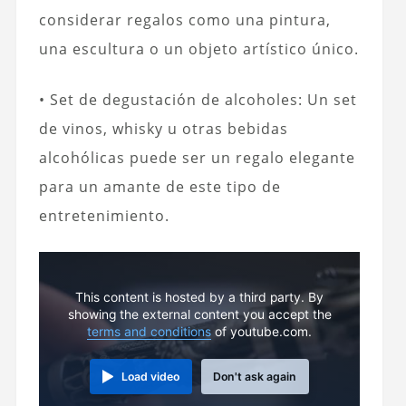
considerar regalos como una pintura,
una escultura o un objeto artístico único.
• Set de degustación de alcoholes: Un set
de vinos, whisky u otras bebidas
alcohólicas puede ser un regalo elegante
para un amante de este tipo de
entretenimiento.
This content is hosted by a third party. By
showing the external content you accept the
terms and conditions
of youtube.com.
Load video
Don't ask again