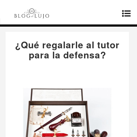
Página principal
»
Productos
»
¿Qué regalarle al
tutor para la defensa?
¿Qué regalarle al tutor
para la defensa?