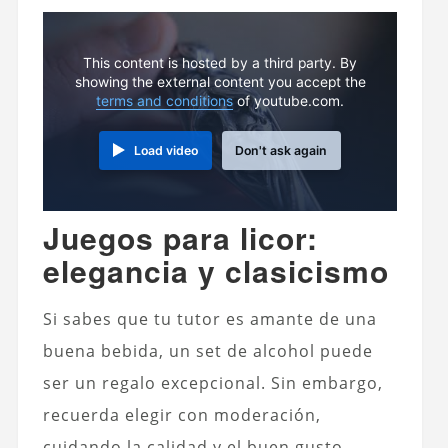
This content is hosted by a third party. By
showing the external content you accept the
terms and conditions
of youtube.com.
Load video
Don't ask again
Juegos para licor:
elegancia y clasicismo
Si sabes que tu tutor es amante de una
buena bebida, un set de alcohol puede
ser un regalo excepcional. Sin embargo,
recuerda elegir con moderación,
cuidando la calidad y el buen gusto.