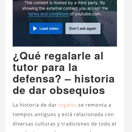
This content is hosted by a third party. By
showing the external content you accept the
terms and conditions
of youtube.com.
Load video
Don't ask again
¿Qué regalarle al
tutor para la
defensa? – historia
de dar obsequios
La historia de dar
regalos
se remonta a
tiempos antiguos y está relacionada con
diversas culturas y tradiciones de todo el