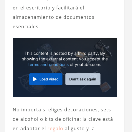
en el escritorio y facilitará el
almacenamiento de documentos
esenciales.
This content is hosted by a third party. By
showing the external content you accept the
terms and conditions
of youtube.com.
Load video
Don't ask again
No importa si eliges decoraciones, sets
de alcohol o kits de oficina: la clave está
en adaptar el
regalo
al gusto y la