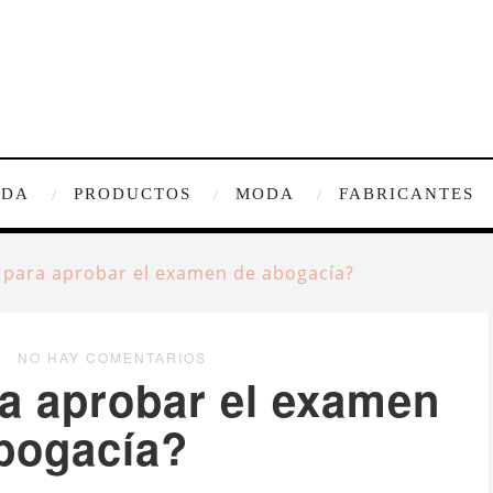
IDA
PRODUCTOS
MODA
FABRICANTES
 para aprobar el examen de abogacía?
NO HAY COMENTARIOS
a aprobar el examen
bogacía?