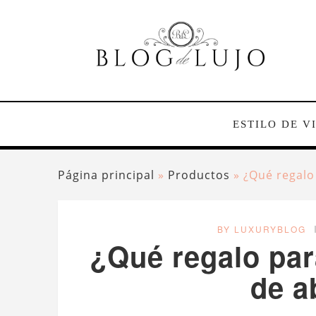
ESTILO DE V
Página principal
»
Productos
»
¿Qué regalo
BY LUXURYBLOG
¿Qué regalo par
de a