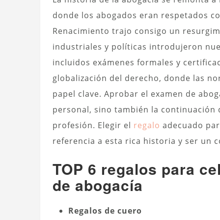
donde los abogados eran respetados com
Renacimiento trajo consigo un resurgimi
industriales y políticas introdujeron nu
incluidos exámenes formales y certific
globalización del derecho, donde las n
papel clave. Aprobar el examen de aboga
personal, sino también la continuación d
profesión. Elegir el
regalo
adecuado para
referencia a esta rica historia y ser un
TOP 6 regalos para ce
de abogacía
Regalos de cuero