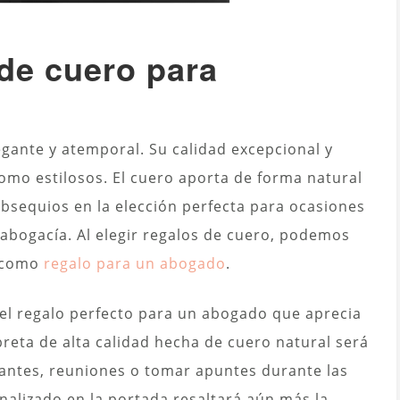
de cuero para
gante y atemporal. Su calidad excepcional y
como estilosos. El cuero aporta de forma natural
 obsequios en la elección perfecta para ocasiones
abogacía. Al elegir regalos de cuero, podemos
l como
regalo para un abogado
.
 el regalo perfecto para un abogado que aprecia
libreta de alta calidad hecha de cuero natural será
tantes, reuniones o tomar apuntes durante las
nalizado en la portada resaltará aún más la