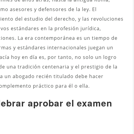
o asesores y defensores de la ley. El
ento del estudio del derecho, y las revoluciones
evos estándares en la profesión jurídica,
aciones. La era contemporánea es un tiempo de
ormas y estándares internacionales juegan un
cía hoy en día es, por tanto, no solo un logro
e una tradición centenaria y el prestigio de la
 un abogado recién titulado debe hacer
 complemento práctico para él o ella.
lebrar aprobar el examen