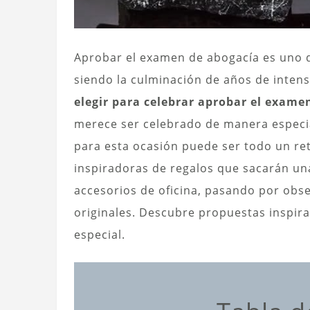
Aprobar el examen de abogacía es uno de
siendo la culminación de años de intenso
elegir para celebrar aprobar el exame
merece ser celebrado de manera especia
para esta ocasión puede ser todo un re
inspiradoras de regalos que sacarán un
accesorios de oficina, pasando por obs
originales. Descubre propuestas inspir
especial.