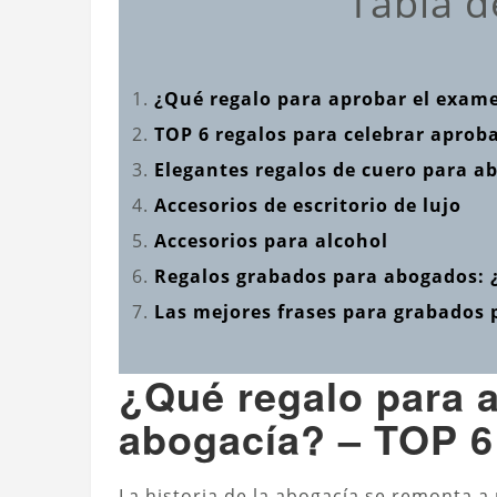
Tabla d
¿Qué regalo para aprobar el exame
TOP 6 regalos para celebrar aprob
Elegantes regalos de cuero para a
Accesorios de escritorio de lujo
Accesorios para alcohol
Regalos grabados para abogados: ¿
Las mejores frases para grabados
¿Qué regalo para 
abogacía? – TOP 6
La historia de la abogacía se remonta a