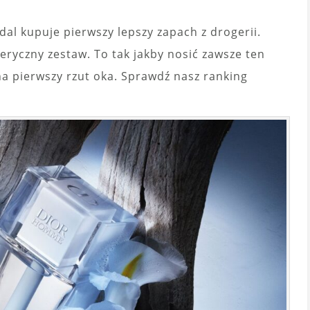
al kupuje pierwszy lepszy zapach z drogerii.
eryczny zestaw. To tak jakby nosić zawsze ten
i na pierwszy rzut oka. Sprawdź nasz ranking