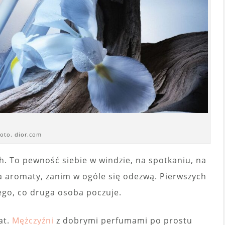
foto. dior.com
h. To pewność siebie w windzie, na spotkaniu, na
 aromaty, zanim w ogóle się odezwą. Pierwszych
ego, co druga osoba poczuje.
at.
Mężczyźni
z dobrymi perfumami po prostu