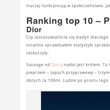
inaczej funkcjonują w społeczeństwie. Jak
Ranking top 10 – 
Dior
Czy zastanawialiście się kiedyś dlaczego
ostatnio sprawdzałem statystyki sprzeda
zaskoczyły.
Sauvage od
Diora
nadal jest królem. Ta
pieprzem – zapach przyprawowy – trzyma
złotych za 100ml. Ludzie po prostu tego