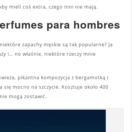
by mieli coś extra, czego inni nie mają.
Perfumes para hombres
 niektóre zapachy męskie są tak popularne? Ja
ży i… no właśnie, niektóre rzeczy mnie
 świeża, pikantna kompozycja z bergamotką i
 się mocno na szczycie. Kosztuje około 400
 nie mogą zostawić.