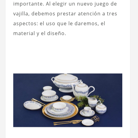
importante. Al elegir un nuevo juego de
vajilla, debemos prestar atención a tres
aspectos: el uso que le daremos, el
material y el diseño.