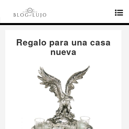
Página principal
»
Productos
»
Regalo para una
casa nueva
Regalo para una casa
nueva