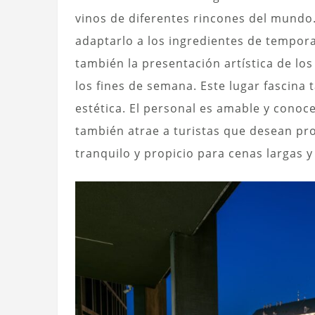
vinos de diferentes rincones del mundo
adaptarlo a los ingredientes de tempora
también la presentación artística de lo
los fines de semana. Este lugar fascina
estética. El personal es amable y conoce
también atrae a turistas que desean pro
tranquilo y propicio para cenas largas y