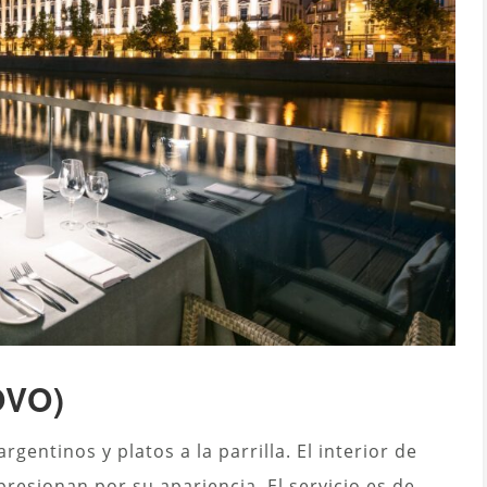
OVO)
rgentinos y platos a la parrilla. El interior de
resionan por su apariencia. El servicio es de