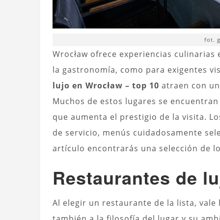
fot. 
Wrocław ofrece experiencias culinarias 
la gastronomía, como para exigentes vis
lujo en Wrocław – top 10
atraen con una
Muchos de estos lugares se encuentran en
que aumenta el prestigio de la visita. 
de servicio, menús cuidadosamente selec
artículo encontrarás una selección de l
Restaurantes de lu
Al elegir un restaurante de la lista, val
también a la filosofía del lugar y su am