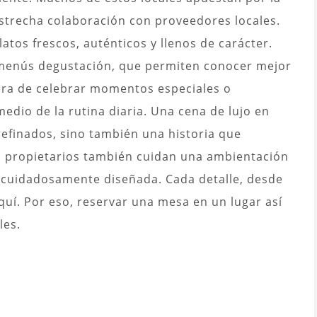
estrecha colaboración con proveedores locales.
latos frescos, auténticos y llenos de carácter.
menús degustación, que permiten conocer mejor
nera de celebrar momentos especiales o
dio de la rutina diaria. Una cena de lujo en
efinados, sino también una historia que
 propietarios también cuidan una ambientación
r cuidadosamente diseñada. Cada detalle, desde
aquí. Por eso, reservar una mesa en un lugar así
les.