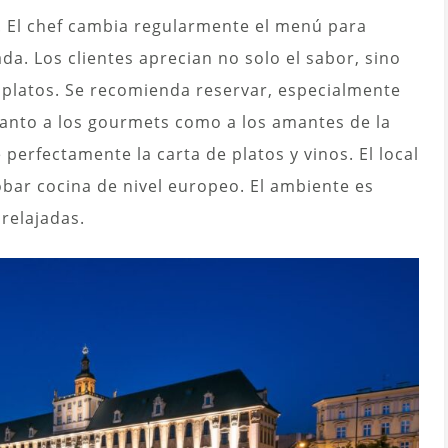
. El chef cambia regularmente el menú para
da. Los clientes aprecian no solo el sabor, sino
s platos. Se recomienda reservar, especialmente
 tanto a los gourmets como a los amantes de la
 perfectamente la carta de platos y vinos. El local
bar cocina de nivel europeo. El ambiente es
 relajadas.