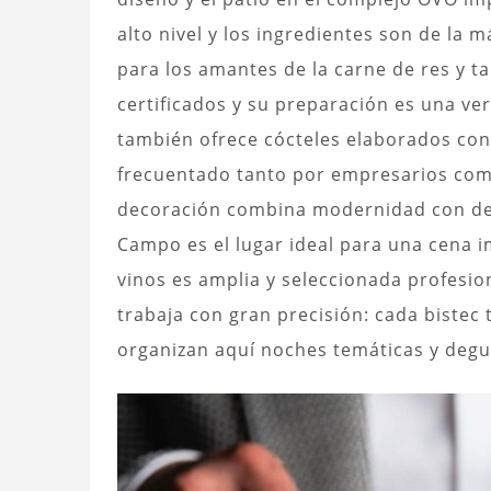
alto nivel y los ingredientes son de la 
para los amantes de la carne de res y t
certificados y su preparación es una ve
también ofrece cócteles elaborados con
frecuentado tanto por empresarios co
decoración combina modernidad con det
Campo es el lugar ideal para una cena 
vinos es amplia y seleccionada profesi
trabaja con gran precisión: cada bistec
organizan aquí noches temáticas y degu