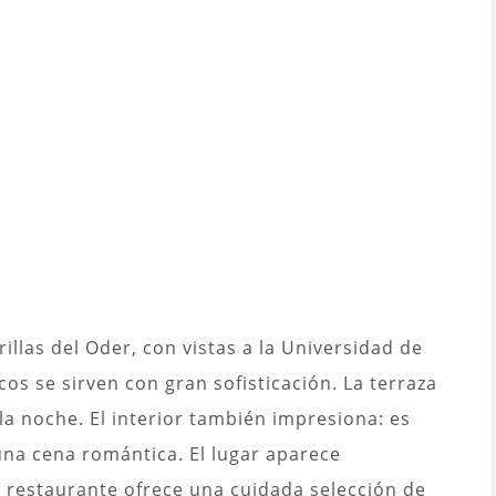
illas del Oder, con vistas a la Universidad de
os se sirven con gran sofisticación. La terraza
la noche. El interior también impresiona: es
una cena romántica. El lugar aparece
l restaurante ofrece una cuidada selección de