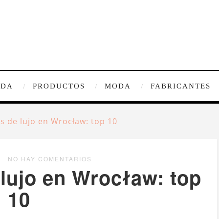
IDA
PRODUCTOS
MODA
FABRICANTES
s de lujo en Wrocław: top 10
NO HAY COMENTARIOS
lujo en Wrocław: top
10