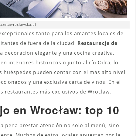
gazetawroclawska.pl
excepcionales tanto para los amantes locales de
itantes de fuera de la ciudad.
Restauracje de
 decoración elegante y una cocina creativa.
 interiores históricos o junto al río Odra, lo
Los huéspedes pueden contar con el más alto nivel
cionados y una exclusiva carta de vinos. En el
os restaurantes más exclusivos de Wrocław.
jo en Wrocław: top 10
e la pena prestar atención no solo al menú, sino
biente. Muchos de estos locales apuestan por la