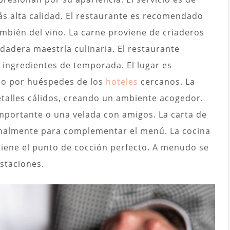
más alta calidad. El restaurante es recomendado
ambién del vino. La carne proviene de criaderos
rdadera maestría culinaria. El restaurante
 ingredientes de temporada. El lugar es
mo por huéspedes de los
hoteles
cercanos. La
alles cálidos, creando un ambiente acogedor.
importante o una velada con amigos. La carta de
onalmente para complementar el menú. La cocina
 tiene el punto de cocción perfecto. A menudo se
staciones.