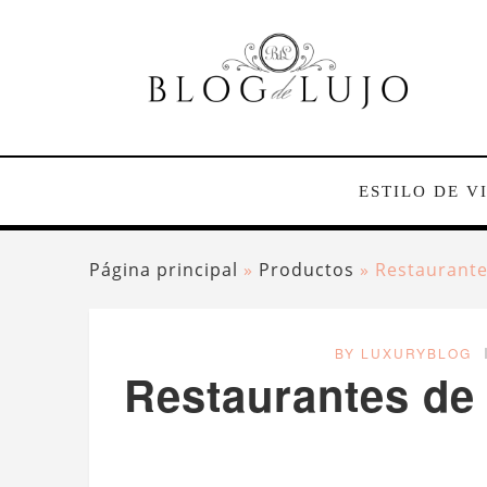
ESTILO DE V
Página principal
»
Productos
»
Restaurante
BY LUXURYBLOG
Restaurantes de 