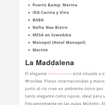
Puerto &amp; Marina
IDA Cocina y Vino
BABA
Nafta Neo Bistro
MESA en Szwedzka
Monopol (Hotel Monopol)
Martim
La Maddalena
El elegante
restaurante
está situado a or
Wrocław. Platos internacionales y marisc
junto al río crea un ambiente único por 
tanto elegante como lujoso, ideal para 
frecuentemente en las guías Michelin. E