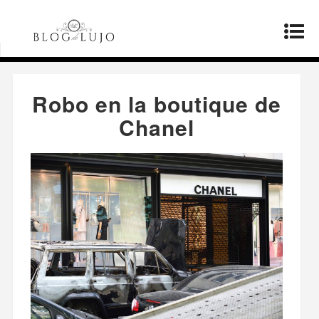
Página principal
»
Productos
»
Robo en la
boutique de Chanel
Robo en la boutique de
Chanel