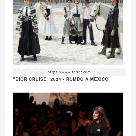
https://www.tatler.com
"DIOR CRUISE" 2024 - RUMBO A MÉXICO