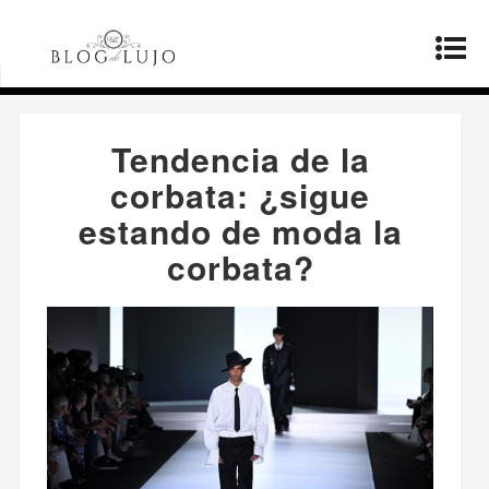
Página principal
»
Productos
»
Tendencia de la
corbata: ¿sigue estando de moda la corbata?
Tendencia de la
corbata: ¿sigue
estando de moda la
corbata?