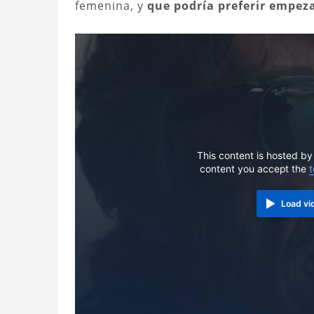
femenina, y
que podría preferir empeza
This content is hosted by
content you accept the
t
Load vi