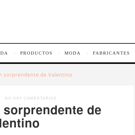
IDA
PRODUCTOS
MODA
FABRICANTES
n sorprendente de Valentino
NO HAY COMENTARIOS
 sorprendente de
lentino