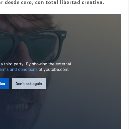
r desde cero, con total libertad creativa.
 a third party. By showing the external
erms and conditions
of youtube.com.
deo
Don't ask again