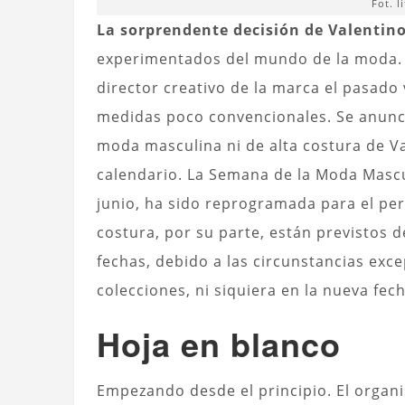
Fot. l
La sorprendente decisión de Valentin
experimentados del mundo de la moda. Tr
director creativo de la marca el pasad
medidas poco convencionales. Se anunci
moda masculina ni de alta costura de V
calendario. La Semana de la Moda Mascu
junio, ha sido reprogramada para el peri
costura, por su parte, están previstos de
fechas, debido a las circunstancias exc
colecciones, ni siquiera en la nueva fec
Hoja en blanco
Empezando desde el principio. El organ