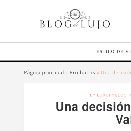
ESTILO DE V
Página principal
»
Productos
»
Una decisió
BY LUXURYBLOG
Una decisión
Va