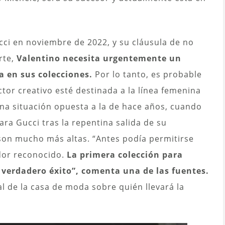
i en noviembre de 2022, y su cláusula de no
rte,
Valentino necesita urgentemente un
a en sus colecciones.
Por lo tanto, es probable
tor creativo esté destinada a la línea femenina
na situación opuesta a la de hace años, cuando
ra Gucci tras la repentina salida de su
 son mucho más altas. “Antes podía permitirse
dor reconocido.
La primera colección para
 verdadero éxito”, comenta una de las fuentes.
l de la casa de moda sobre quién llevará la