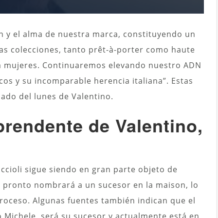
ón y el alma de nuestra marca, constituyendo un
as colecciones, tanto prêt-à-porter como haute
a mujeres. Continuaremos elevando nuestro ADN
os y su incomparable herencia italiana”. Estas
ado del lunes de Valentino.
prendente de Valentino,
iccioli sigue siendo en gran parte objeto de
e pronto nombrará a un sucesor en la maison, lo
proceso.
Algunas fuentes también indican que el
o Michele, será su sucesor
y actualmente está en