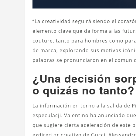
“La creatividad seguirá siendo el coraz
elemento clave que da forma a las futur
couture, tanto para hombres como par
de marca, explorando sus motivos icónic
palabras se pronunciaron en el comunic
¿Una decisión sor
o quizás no tanto?
La información en torno a la salida de P
especulacji. Valentino ha anunciado qu
que sugiere cierta aceleración de este 
exdirector creativo de Gucci, Alessandr