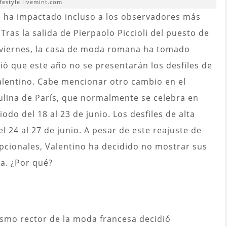
ifestyle.livemint.com
o
ha impactado incluso a los observadores más
as la salida de Pierpaolo Piccioli del puesto de
o viernes, la casa de moda romana ha tomado
ó que este año no se presentarán los desfiles de
alentino. Cabe mencionar otro cambio en el
lina de París, que normalmente se celebra en
odo del 18 al 23 de junio. Los desfiles de alta
l 24 al 27 de junio. A pesar de este reajuste de
epcionales, Valentino ha decidido no mostrar sus
ha. ¿Por qué?
ismo rector de la moda francesa decidió