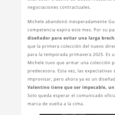
negociaciones contractuales.
Michele abandonó inesperadamente Gucc
competencia expira este mes. Por su pa
diseñador para evitar una larga brech
que la primera colección del nuevo direc
para la temporada primavera 2025. Es u
Michele tuvo que armar una colección pa
predecesora. Esta vez, las expectativas
improvisar, pero ahora ya es un diseña
Valentino tiene que ser impecable, un
Solo queda esperar el comunicado oficia
marca de vuelta a la cima.