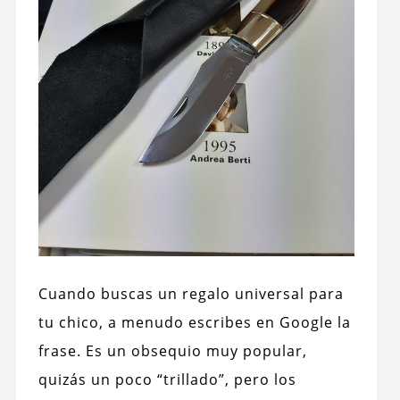
Cuando buscas un regalo universal para
tu chico, a menudo escribes en Google la
frase. Es un obsequio muy popular,
quizás un poco “trillado”, pero los