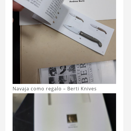
Navaja como regalo – Berti Knives