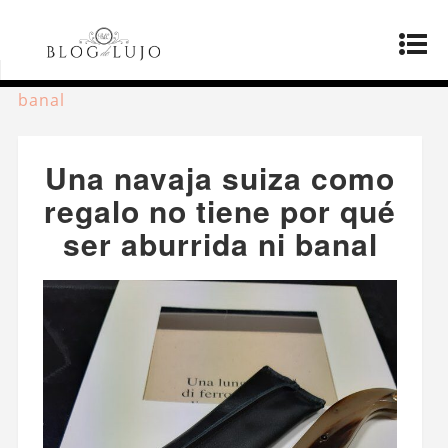
Página principal
»
Productos
»
Una navaja suiza
como regalo no tiene por qué ser aburrida ni
banal
Una navaja suiza como
regalo no tiene por qué
ser aburrida ni banal