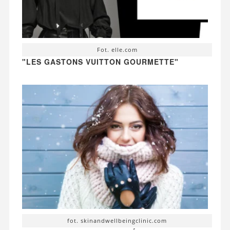
Fot. elle.com
"LES GASTONS VUITTON GOURMETTE"
fot. skinandwellbeingclinic.com