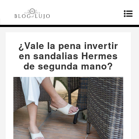
Página principal
»
Productos
»
¿Vale la pena
invertir en sandalias Hermes de segunda mano?
¿Vale la pena invertir
en sandalias Hermes
de segunda mano?