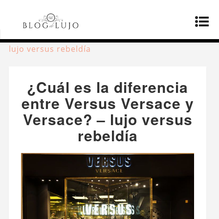
Página principal
»
Productos
»
¿Cuál es la
diferencia entre Versus Versace y Versace? –
lujo versus rebeldía
¿Cuál es la diferencia
entre Versus Versace y
Versace? – lujo versus
rebeldía