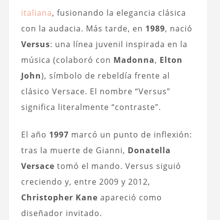
italiana
, fusionando la elegancia clásica
con la audacia. Más tarde, en
1989
, nació
Versus
: una línea juvenil inspirada en la
música (colaboró con
Madonna
,
Elton
John
), símbolo de rebeldía frente al
clásico Versace. El nombre “Versus”
significa literalmente “contraste”.
El año
1997
marcó un punto de inflexión:
tras la muerte de Gianni,
Donatella
Versace
tomó el mando. Versus siguió
creciendo y, entre 2009 y 2012,
Christopher Kane
apareció como
diseñador invitado.