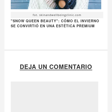
fot. skinandwellbeingclinic.com
"SNOW QUEEN BEAUTY": CÓMO EL INVIERNO
SE CONVIRTIÓ EN UNA ESTÉTICA PREMIUM
DEJA UN COMENTARIO