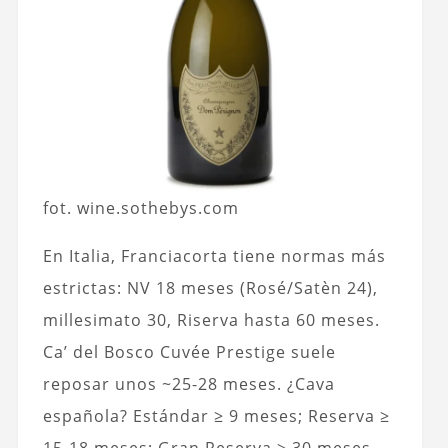
fot. wine.sothebys.com
En Italia, Franciacorta tiene normas más
estrictas: NV 18 meses (Rosé/Satèn 24),
millesimato 30, Riserva hasta 60 meses.
Ca’ del Bosco Cuvée Prestige suele
reposar unos ~25-28 meses. ¿Cava
española? Estándar ≥ 9 meses; Reserva ≥