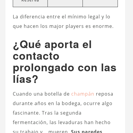
La diferencia entre el mínimo legal y lo
que hacen los major players es enorme.
¿Qué aporta el
contacto
prolongado con las
lías?
Cuando una botella de
champán
reposa
durante años en la bodega, ocurre algo
fascinante. Tras la segunda
fermentación, las levaduras han hecho
su trabajo y… mueren.
Sus paredes