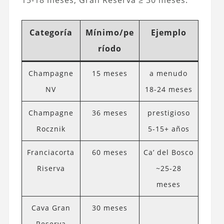
15-18 meses; Gran Reserva ≥ 30 meses.
Categoría
Mínimo/pe
Ejemplo
ríodo
Champagne
15 meses
a menudo
NV
18-24 meses
Champagne
36 meses
prestigioso
Rocznik
5-15+ años
Franciacorta
60 meses
Ca’ del Bosco
Riserva
~25-28
meses
Cava Gran
30 meses
Reserva