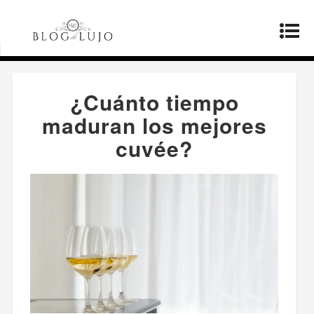
Página principal
»
Productos
»
¿Cuánto tiempo
maduran los mejores cuvée?
¿Cuánto tiempo
maduran los mejores
cuvée?