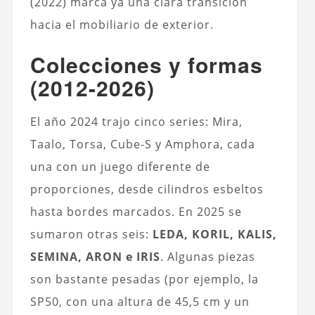
(2022) marca ya una clara transición
hacia el mobiliario de exterior.
Colecciones y formas
(2012-2026)
El año 2024 trajo cinco series: Mira,
Taalo, Torsa, Cube‑S y Amphora, cada
una con un juego diferente de
proporciones, desde cilindros esbeltos
hasta bordes marcados. En 2025 se
sumaron otras seis:
LEDA, KORIL, KALIS,
SEMINA, ARON e IRIS
. Algunas piezas
son bastante pesadas (por ejemplo, la
SP50, con una altura de 45,5 cm y un