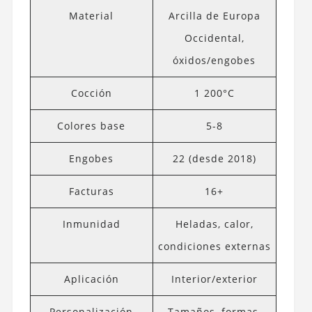
Material
Arcilla de Europa
Occidental,
óxidos/engobes
Cocción
1 200°C
Colores base
5-8
Engobes
22 (desde 2018)
Facturas
16+
Inmunidad
Heladas, calor,
condiciones externas
Aplicación
Interior/exterior
Personalización
Tamaños, formas,