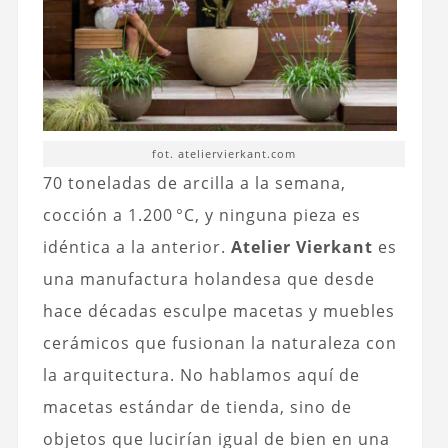
fot. ateliervierkant.com
70 toneladas de arcilla a la semana,
cocción a 1.200 °C, y ninguna pieza es
idéntica a la anterior.
Atelier Vierkant
es
una manufactura holandesa que desde
hace décadas esculpe macetas y muebles
cerámicos que fusionan la naturaleza con
la arquitectura. No hablamos aquí de
macetas estándar de tienda, sino de
objetos que lucirían igual de bien en una